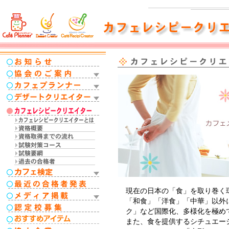
現在の日本の「食」を取り巻く
「和食」「洋食」「中華」以外
ク」など国際化、多様化を極め
また、食を提供するシチュエー