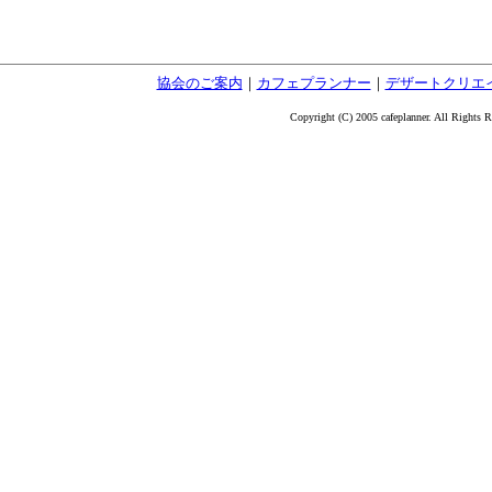
協会のご案内
｜
カフェプランナー
｜
デザートクリエ
Copyright (C) 2005 cafeplanner. All Rights R