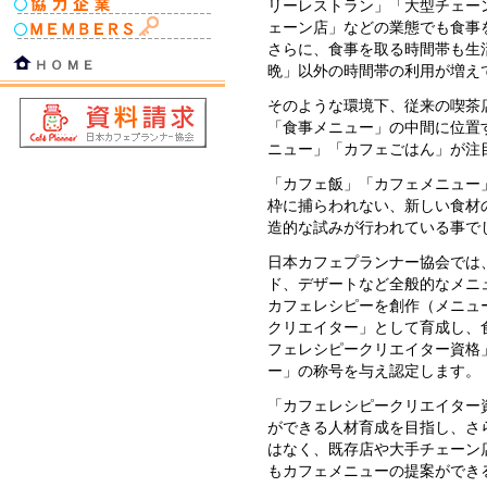
リーレストラン」「大型チェー
ェーン店」などの業態でも食事
さらに、食事を取る時間帯も生
晩」以外の時間帯の利用が増え
そのような環境下、従来の喫茶
「食事メニュー」の中間に位置
ニュー」「カフェごはん」が注
「カフェ飯」「カフェメニュー
枠に捕らわれない、新しい食材
造的な試みが行われている事で
日本カフェプランナー協会では
ド、デザートなど全般的なメニ
カフェレシピーを創作（メニュ
クリエイター」として育成し、
フェレシピークリエイター資格
ー」の称号を与え認定します。
「カフェレシピークリエイター
ができる人材育成を目指し、さ
はなく、既存店や大手チェーン
もカフェメニューの提案ができ